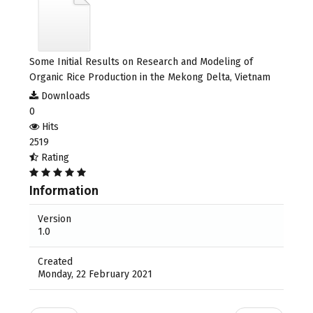
Some Initial Results on Research and Modeling of
Organic Rice Production in the Mekong Delta, Vietnam
Downloads
0
Hits
2519
Rating
Information
Version
1.0
Created
Monday, 22 February 2021