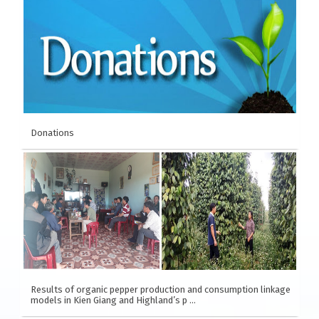
cooperation in private sector to develop
comprehensive inclusive business models (IB)
and responsible investment (IR) in the rice value
chain in Vietnam. (2019-2020)
Donations
Results of organic pepper production and consumption linkage
models in Kien Giang and Highland’s p …