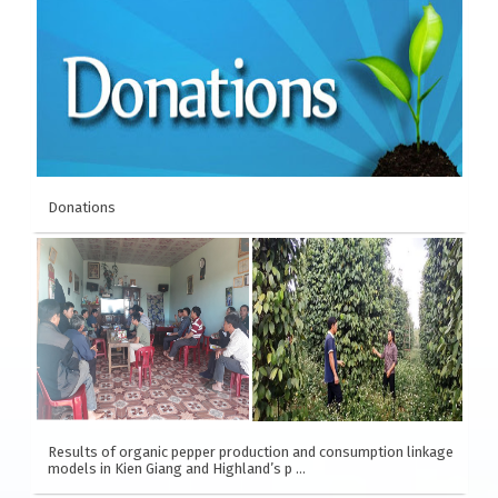
cooperation in private sector to develop
comprehensive inclusive business models (IB)
and responsible investment (IR) in the rice value
chain in Vietnam. (2019-2020)
Donations
Results of organic pepper production and consumption linkage
models in Kien Giang and Highland’s p …