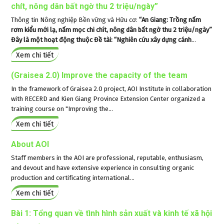
chít, nông dân bất ngờ thu 2 triệu/ngày”
Thông tin Nông nghiệp Bền vững và Hữu cơ:
“An Giang: Trồng nấm
rơm kiểu mới lạ, nấm mọc chi chít, nông dân bất ngờ thu 2 triệu/ngày”
Đây là một hoạt động thuộc Đề tài: “Nghiên cứu xây dựng cánh
...
Xem chi tiết
(Graisea 2.0) Improve the capacity of the team
In the framework of Graisea 2.0 project, AOI Institute in collaboration
with RECERD and Kien Giang Province Extension Center organized a
training course on "Improving the...
Xem chi tiết
About AOI
Staff members in the AOI are professional, reputable, enthusiasm,
and devout and have extensive experience in consulting organic
production and certificating international...
Xem chi tiết
Bài 1: Tổng quan về tình hình sản xuất và kinh tế xã hội