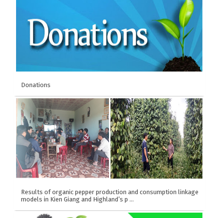
comprehensive inclusive business models (IB)
and responsible investment (IR) in the rice value
chain in Vietnam. (2019-2020)
Donations
Results of organic pepper production and consumption linkage
models in Kien Giang and Highland’s p …