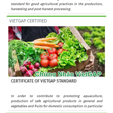
standard for good agricultural practices in the production,
harvesting and post-harvest processing.
VIETGAP CERTIFIED
CERTIFICATE OF VIETGAP STANDARD
In order to contribute to promoting aquaculture,
production of safe agricultural products in general and
vegetables and fruits for domestic consumption in particular
and export, the Ministry of Agriculture and Rural