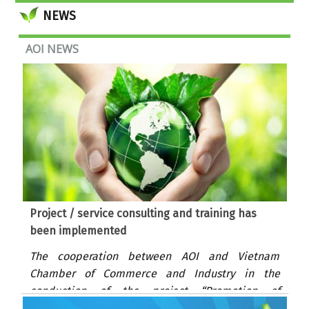
Development issued VietGAP Standard
NEWS
AOI NEWS
Project / service consulting and training has
been implemented
The cooperation between AOI and Vietnam
Chamber of Commerce and Industry in the
conduction of the project “Promotion of
cooperation in private sector to develop