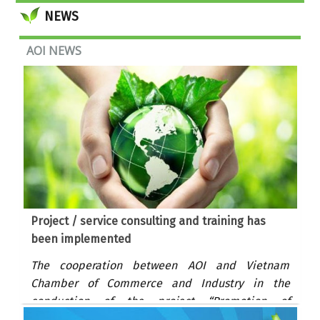
Development issued VietGAP Standard
NEWS
AOI NEWS
Project / service consulting and training has
been implemented
The cooperation between AOI and Vietnam
Chamber of Commerce and Industry in the
conduction of the project “Promotion of
cooperation in private sector to develop