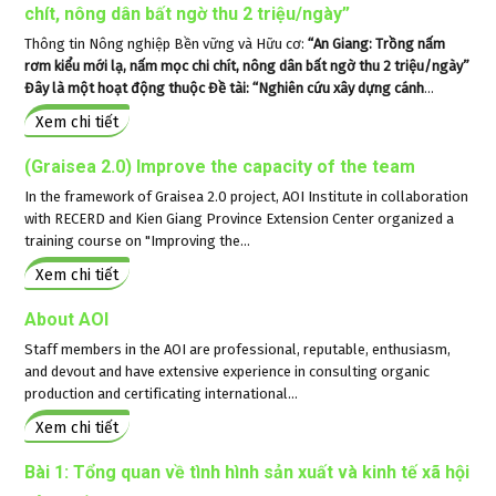
chít, nông dân bất ngờ thu 2 triệu/ngày”
Thông tin Nông nghiệp Bền vững và Hữu cơ:
“An Giang: Trồng nấm
rơm kiểu mới lạ, nấm mọc chi chít, nông dân bất ngờ thu 2 triệu/ngày”
Đây là một hoạt động thuộc Đề tài: “Nghiên cứu xây dựng cánh
...
Xem chi tiết
(Graisea 2.0) Improve the capacity of the team
In the framework of Graisea 2.0 project, AOI Institute in collaboration
with RECERD and Kien Giang Province Extension Center organized a
training course on "Improving the...
Xem chi tiết
About AOI
Staff members in the AOI are professional, reputable, enthusiasm,
and devout and have extensive experience in consulting organic
production and certificating international...
Xem chi tiết
Bài 1: Tổng quan về tình hình sản xuất và kinh tế xã hội