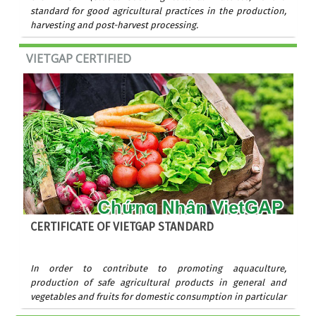
standard for good agricultural practices in the production,
harvesting and post-harvest processing.
VIETGAP CERTIFIED
CERTIFICATE OF VIETGAP STANDARD
In order to contribute to promoting aquaculture,
production of safe agricultural products in general and
vegetables and fruits for domestic consumption in particular
and export, the Ministry of Agriculture and Rural