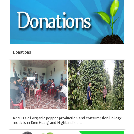
comprehensive inclusive business models (IB)
and responsible investment (IR) in the rice value
chain in Vietnam. (2019-2020)
Donations
Results of organic pepper production and consumption linkage
models in Kien Giang and Highland’s p …